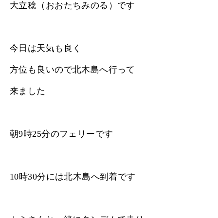
大立稔（おおたちみのる）です
今日は天気も良く
方位も良いので北木島へ行って
来ました
朝9時25分のフェリーです
10時30分には北木島へ到着です