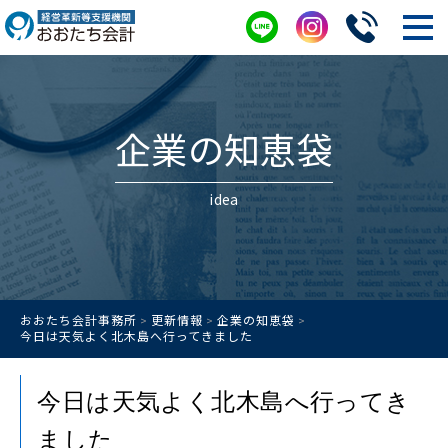
企業の知恵袋
idea
おおたち会計事務所
更新情報
企業の知恵袋
>
>
>
今日は天気よく北木島へ行ってきました
今日は天気よく北木島へ行ってき
ました