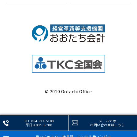
© 2020 Ootachi Office
TEL.084-927-5100
メールでの
平日9:00～17:00
お問い合わせ
はこちら
ランチェスター社長塾、コンサルティング
の