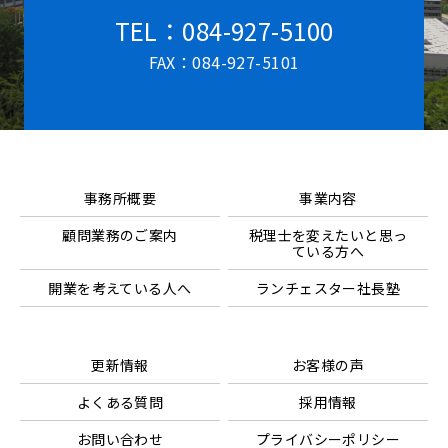
TEL：084-927-5100
FAX：084-927-5101
事務所概要
事業内容
顧問業務のご案内
税理士を変えたいと思っ
ている方へ
開業を考えている人へ
ランチェスター社長塾
更新情報
お客様の声
よくある質問
採用情報
お問い合わせ
プライバシーポリシー