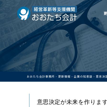
おおたち会計事務所
更新情報
企業の知恵袋
意思決
>
>
>
意思決定が未来を作りま