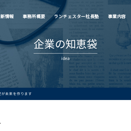
更新情報
事務所概要
ランチェスター社長塾
事業内容
企業の知恵袋
idea
定が未来を作ります
す