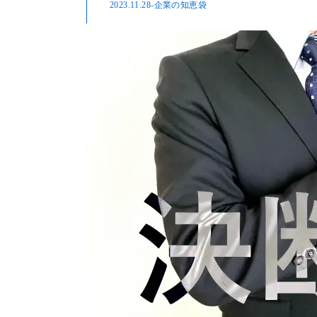
2023.11.28
-企業の知恵袋