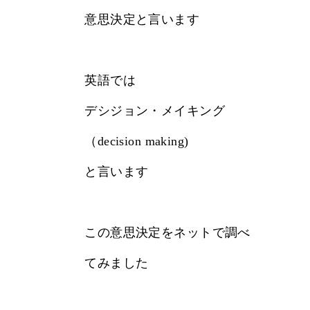
意思決定と言います
英語では
デシジョン・メイキング
（decision making)
と言います
この意思決定をネットで調べ
てみました