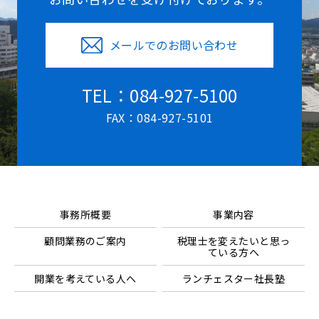
メールでのお問い合わせ
TEL：084-927-5100
FAX：084-927-5101
事務所概要
事業内容
顧問業務のご案内
税理士を変えたいと思っ
ている方へ
開業を考えている人へ
ランチェスター社長塾