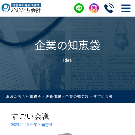
企業の知恵袋
idea
おおたち会計事務所
更新情報
企業の知恵袋
すごい会議
>
>
>
すごい会議
2023.11.16
-企業の知恵袋