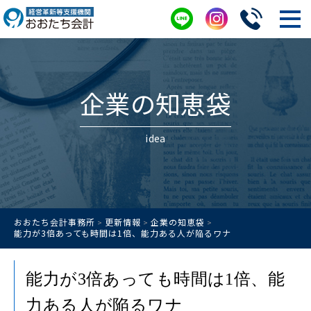
企業の知恵袋
idea
おおたち会計事務所
更新情報
企業の知恵袋
>
>
>
能力が3倍あっても時間は1倍、能力ある人が陥るワナ
能力が3倍あっても時間は1倍、能
力ある人が陥るワナ