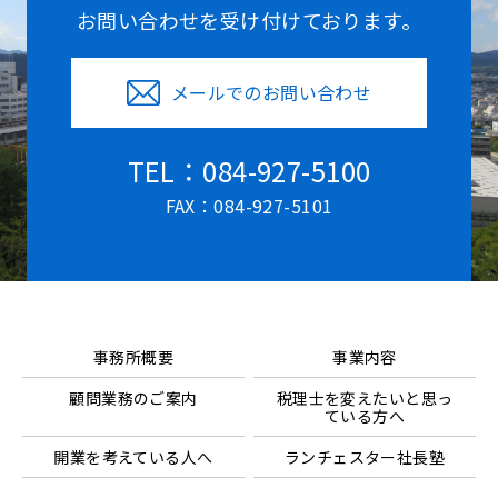
お問い合わせを受け付けております。
メールでのお問い合わせ
TEL：084-927-5100
FAX：084-927-5101
事務所概要
事業内容
顧問業務のご案内
税理士を変えたいと思っ
ている方へ
開業を考えている人へ
ランチェスター社長塾