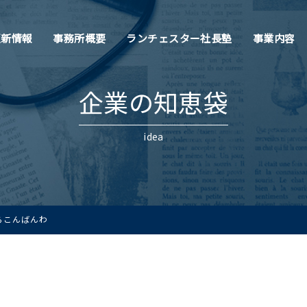
更新情報
事務所概要
ランチェスター社長塾
事業内容
企業の知恵袋
idea
らこんばんわ