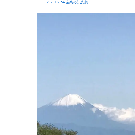
2023.05.24
-企業の知恵袋