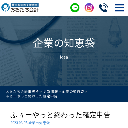
企業の知恵袋
idea
おおたち会計事務所
更新情報
企業の知恵袋
>
>
>
ふぅーやっと終わった確定申告
ふぅーやっと終わった確定申告
2023.03.07
-企業の知恵袋