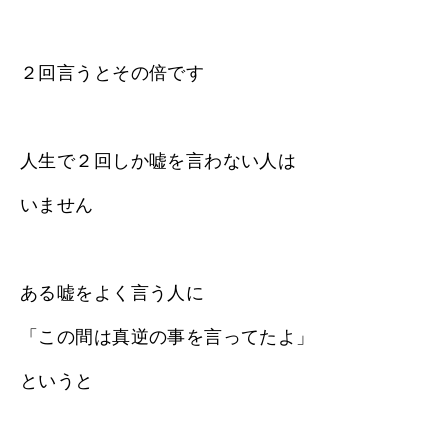
２回言うとその倍です
人生で２回しか嘘を言わない人は
いません
ある嘘をよく言う人に
「この間は真逆の事を言ってたよ」
というと