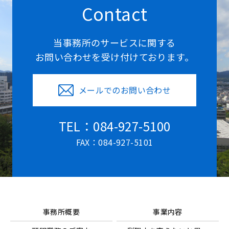
Contact
当事務所のサービスに関する
お問い合わせを受け付けております。
メールでのお問い合わせ
TEL：084-927-5100
FAX：084-927-5101
事務所概要
事業内容