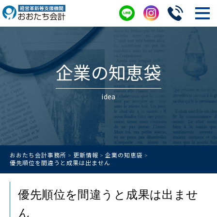
企業の知恵袋
idea
おおたち会計事務所
更新情報
企業の知恵袋
>
>
>
優先順位を間違うと成果は出ません
優先順位を間違うと成果は出ませ
ん