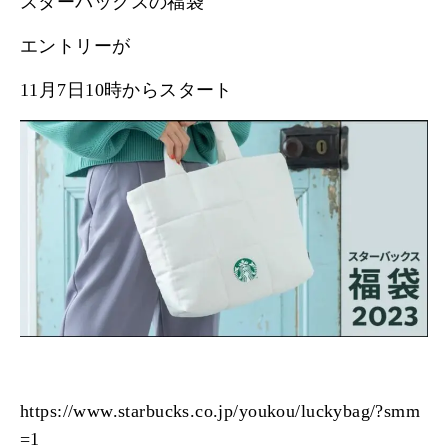
スターバックスの福袋
エントリーが
11月7日10時からスタート
https://www.starbucks.co.jp/youkou/luckybag/?smm
=1