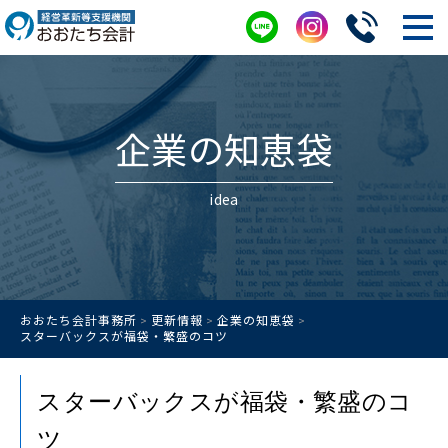
企業の知恵袋
idea
おおたち会計事務所
更新情報
企業の知恵袋
>
>
>
スターバックスが福袋・繁盛のコツ
スターバックスが福袋・繁盛のコ
ツ