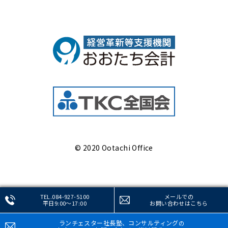
© 2020 Ootachi Office
TEL.084-927-5100
メールでの
平日9:00～17:00
お問い合わせ
はこちら
ランチェスター社長塾、コンサルティング
の