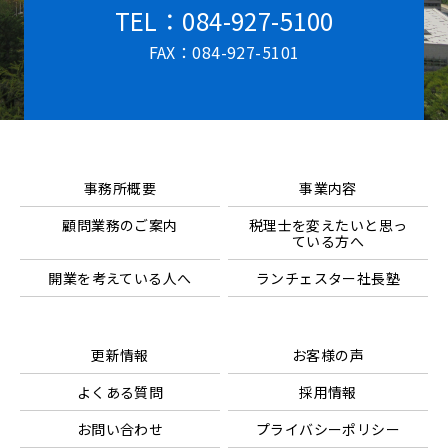
TEL：084-927-5100
FAX：084-927-5101
事務所概要
事業内容
顧問業務のご案内
税理士を変えたいと思っ
ている方へ
開業を考えている人へ
ランチェスター社長塾
更新情報
お客様の声
よくある質問
採用情報
お問い合わせ
プライバシーポリシー