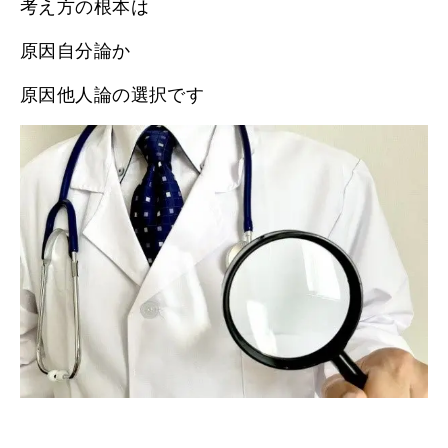
考え方の根本は
原因自分論か
原因他人論の選択です