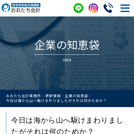
企業の知恵袋
idea
おおたち会計事務所
更新情報
企業の知恵袋
>
>
>
今日は海から山へ駆けまわりましたがそれは何のためか？
今日は海から山へ駆けまわりまし
たがそれは何のためか？