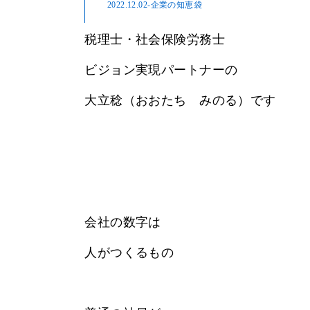
2022.12.02
-企業の知恵袋
税理士・社会保険労務士
ビジョン実現パートナーの
大立稔（おおたち みのる）です
会社の数字は
人がつくるもの