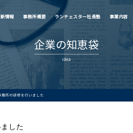
更新情報
事務所概要
ランチェスター社長塾
事業内容
企業の知恵袋
idea
事務所の研修を行いました
いました