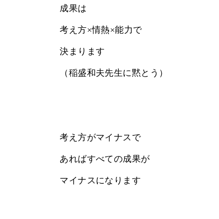
成果は
考え方×情熱×能力で
決まります
（稲盛和夫先生に黙とう）
考え方がマイナスで
あればすべての成果が
マイナスになります