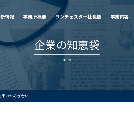
更新情報
事務所概要
ランチェスター社長塾
事業内容
企業の知恵袋
idea
効果のせめぎ合い