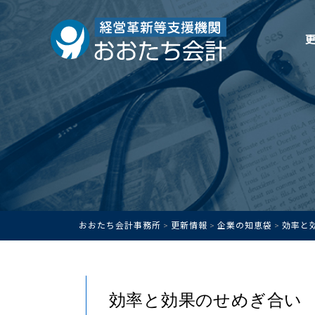
おおたち会計事務所
更新情報
企業の知恵袋
効率と
>
>
>
効率と効果のせめぎ合い