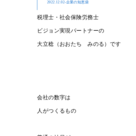
2022.12.02
-企業の知恵袋
税理士・社会保険労務士
ビジョン実現パートナーの
大立稔（おおたち みのる）です
会社の数字は
人がつくるもの