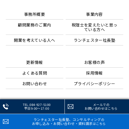
事務所概要
事業内容
顧問業務のご案内
税理士を変えたいと思っ
ている方へ
開業を考えている人へ
ランチェスター社長塾
更新情報
お客様の声
よくある質問
採用情報
お問い合わせ
プライバシーポリシー
TEL.084-927-5100
メールでの
平日9:00～17:00
お問い合わせ
はこちら
ランチェスター社長塾、コンサルティング
の
お申し込み・お問い合わせ・資料請求
はこちら