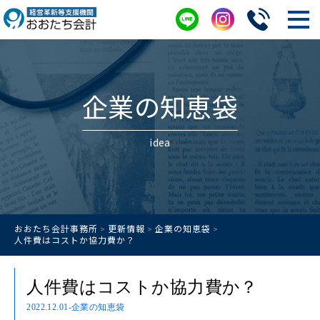
企業の知恵袋
idea
おおたち会計事務所
更新情報
企業の知恵袋
>
>
>
人件費はコストか協力費か？
人件費はコストか協力費か？
2022.12.01
-企業の知恵袋