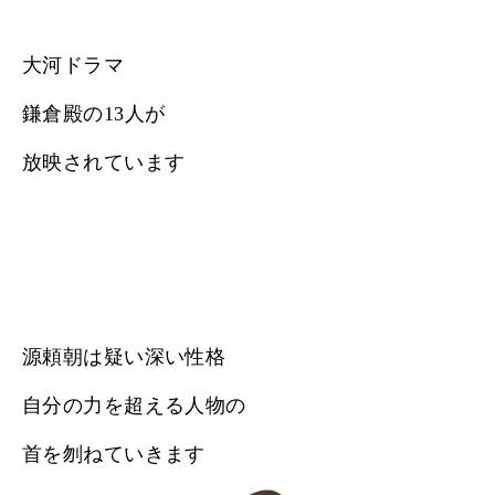
大河ドラマ
鎌倉殿の13人が
放映されています
源頼朝は疑い深い性格
自分の力を超える人物の
首を刎ねていきます