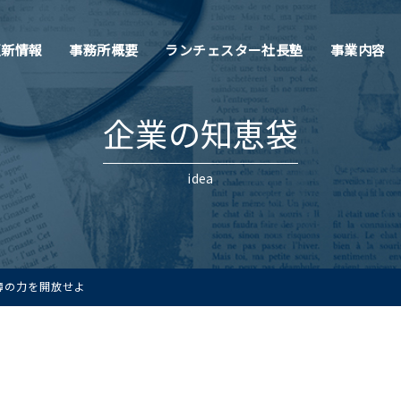
更新情報
事務所概要
ランチェスター社長塾
事業内容
企業の知恵袋
idea
簿の力を開放せよ