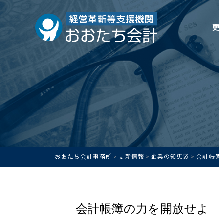
おおたち会計事務所
更新情報
企業の知恵袋
会計帳
>
>
>
会計帳簿の力を開放せよ