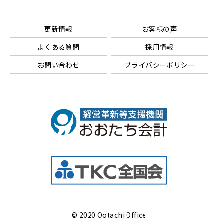
更新情報
お客様の声
よくある質問
採用情報
お問い合わせ
プライバシーポリシー
© 2020 Ootachi Office