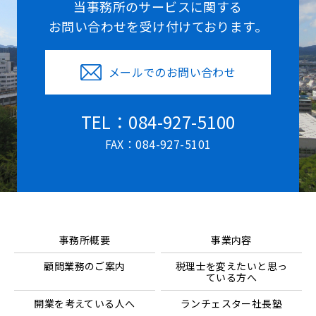
当事務所のサービスに関する
お問い合わせを受け付けております。
メールでのお問い合わせ
TEL：084-927-5100
FAX：084-927-5101
事務所概要
事業内容
顧問業務のご案内
税理士を変えたいと思っ
ている方へ
開業を考えている人へ
ランチェスター社長塾