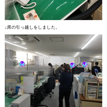
↓席の引っ越しをしました。