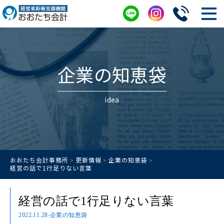
企業の知恵袋
idea
おおたち会計事務所
更新情報
企業の知恵袋
>
>
>
経営の話で1行足りない言葉
経営の話で1行足りない言葉
2022.11.28
-企業の知恵袋