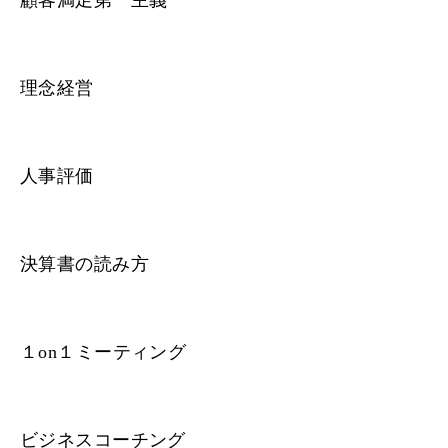
顧客満足第一主義
理念経営
人事評価
決算書の読み方
１on１ミーティング
ビジネスコーチング