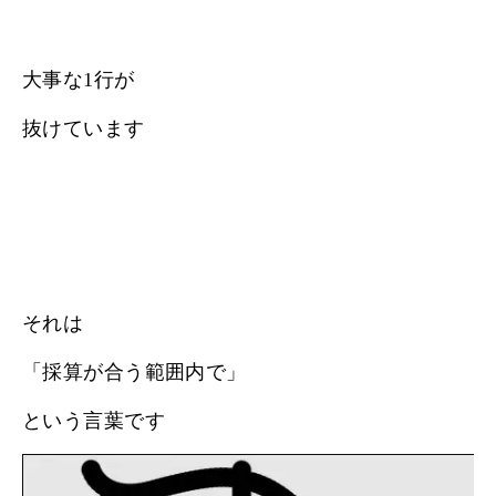
大事な1行が
抜けています
それは
「採算が合う範囲内で」
という言葉です