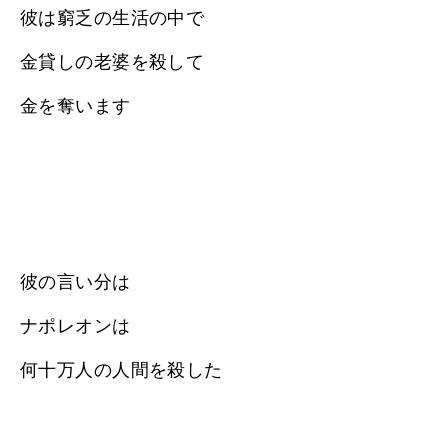
彼は窮乏の生活の中で
金貸しの老婆を殺して
金を奪います
彼の言い分は
ナポレオンは
何十万人の人間を殺した