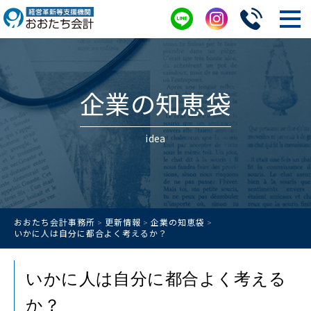
企業の知恵袋
idea
おおたち会計事務所
更新情報
企業の知恵袋
>
>
>
いかに人は自分に都合よく考えるか？
いかに人は自分に都合よく考える
か？