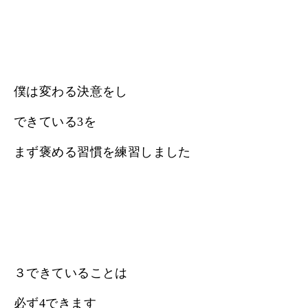
僕は変わる決意をし
できている3を
まず褒める習慣を練習しました
３できていることは
必ず4できます