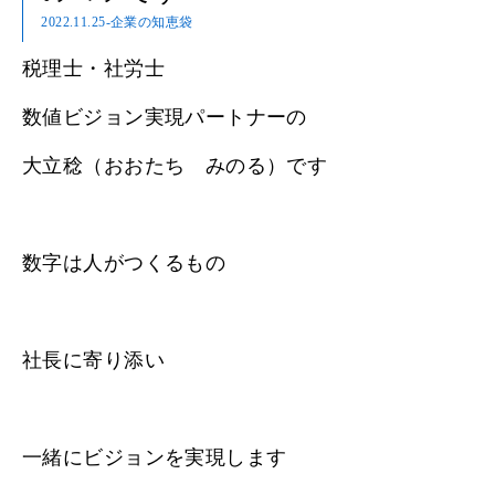
2022.11.25
-企業の知恵袋
税理士・社労士
数値ビジョン実現パートナーの
大立稔（おおたち みのる）です
数字は人がつくるもの
社長に寄り添い
一緒にビジョンを実現します