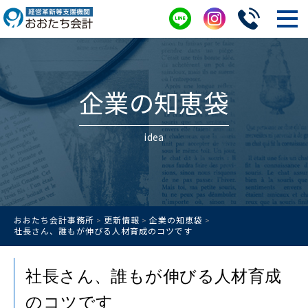
企業の知恵袋
idea
おおたち会計事務所
更新情報
企業の知恵袋
>
>
>
社長さん、誰もが伸びる人材育成のコツです
社長さん、誰もが伸びる人材育成
のコツです