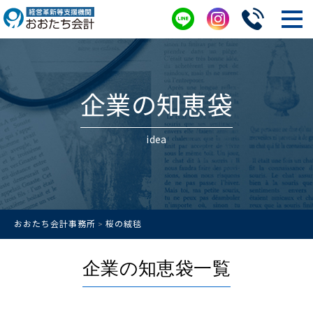
企業の知恵袋
idea
おおたち会計事務所
桜の絨毯
>
企業の知恵袋一覧