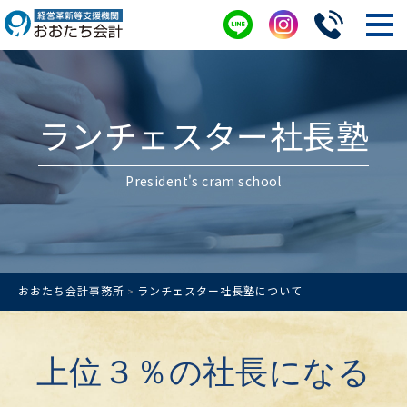
ランチェスター社長塾
President's cram school
おおたち会計事務所
ランチェスター社長塾について
>
上位３％の社長になる