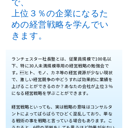
で、
上位３％の企業になるた
めの経営戦略を学んでい
きます。
ランチェスター社長塾とは、従業員規模で100名以
下、特に30人未満規模専用の経営戦略の勉強会で
す。ヒト、モノ、カネ等の経営資源が少ない現状
で、激しい経営競争の中どうすれば効果的に業績を
上げることができるのか？あなたの会社が上位３％
になる経営戦略を学ぶことができます。
経営戦略といっても、実は戦略の意味はコンサルタ
ントによってばらばらでひどく混乱しており、単な
る戦術の事を戦略と言っている場合もあります。こ
うなると、6倍の苦労をしても思うほど効果が出ない