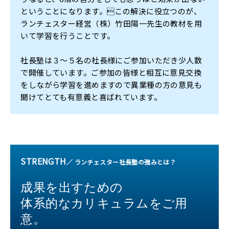
ということになります。この解決に役立つのが、
ランチェスター経営（株）竹田陽一先生の教材を用
いて学習を行うことです。
社長塾は３～５名の社長様にご参加いただき少人数
で開催しています。ご参加の皆様と相互に意見交換
をしながら学習を進めますので異業種の方の意見も
聞けてとても有意義と喜ばれています。
STRENGTH
／ ランチェスター社長塾の強みとは？
成果を出すための
体系的なカリキュラムをご用
意。