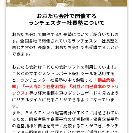
おおたち会計で開催する
ランチェスター社長塾について
おおたち会計で開催する社長塾についてご紹介いたしま
す。全国各地で開催されているランチェスター社長塾と
同じ内容の社長塾を、おおたち会計でも受講することが
できます。
おおたち会計はＴＫＣの会計ソフトを利用しています。
ＴＫＣのマネジメントレポート設計ツールを活用する
と、ランチェスター社長塾の中で勉強する
「損益余裕
率」「一人当たり経常利益」「利益と自己資本のマトリ
ックス」
等の経営指標を車のダッシュボードを見るよう
にリアルタイムに見ることができるようになっていま
す。
また、ＢＡＳＴという経営統計がＴＫＣに用意されてい
るため、同業者黒字企業平均の経営指標・優良企業平均
の経営指標と自社を簡単に比較することができ、ランチ
ェスター戦略を自社に落とし込む際にご活用いただいて