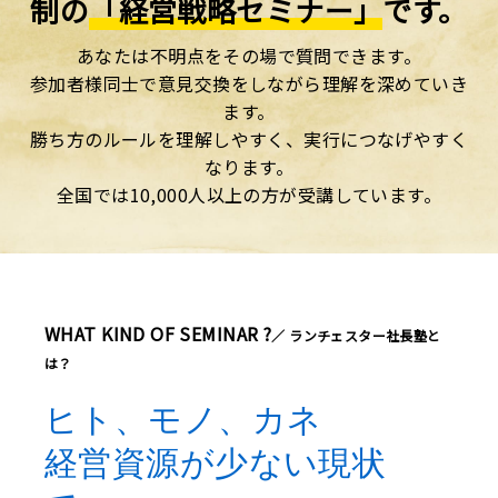
制の
「経営戦略セミナー」
です。
あなたは不明点をその場で質問できます。
参加者様同士で意見交換をしながら理解を深めていき
ます。
勝ち方のルールを理解しやすく、実行につなげやすく
なります。
全国では10,000人以上の方が受講しています。
WHAT KIND OF SEMINAR ?
／ ランチェスター社長塾と
は？
ヒト、モノ、カネ
経営資源が少ない現状