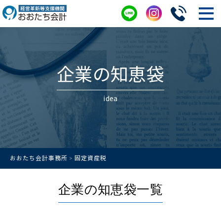
企業の知恵袋
idea
おおたち会計事務所
固定資産税
>
企業の知恵袋一覧