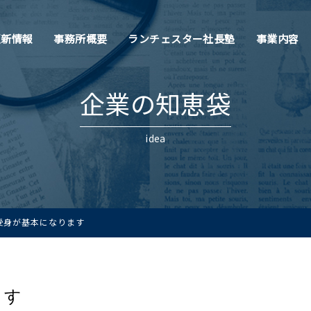
更新情報
事務所概要
ランチェスター社長塾
事業内容
企業の知恵袋
idea
受身が基本になります
ります