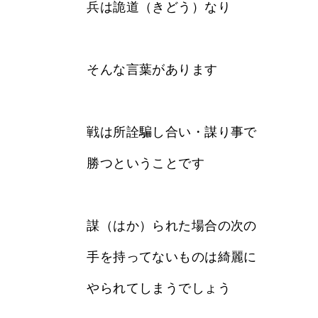
兵は詭道（きどう）なり
そんな言葉があります
戦は所詮騙し合い・謀り事で
勝つということです
謀（はか）られた場合の次の
手を持ってないものは綺麗に
やられてしまうでしょう