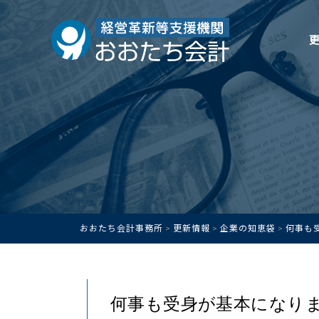
おおたち会計事務所
更新情報
企業の知恵袋
何事も
>
>
>
何事も受身が基本にな