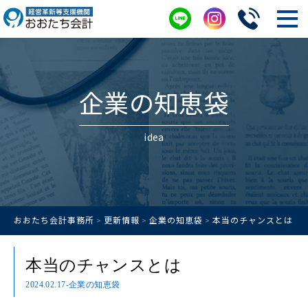
企業の知恵袋
idea
おおたち会計事務所
更新情報
企業の知恵袋
本当のチャンスとは
>
>
>
本当のチャンスとは
2024.02.17
-企業の知恵袋