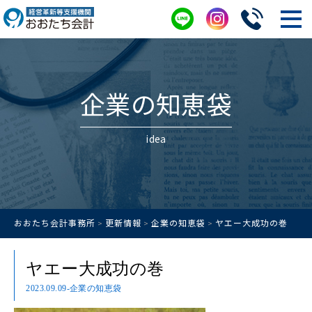
企業の知恵袋
idea
おおたち会計事務所
更新情報
企業の知恵袋
ヤエー大成功の巻
>
>
>
ヤエー大成功の巻
2023.09.09
-企業の知恵袋