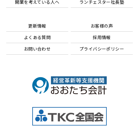
開業を考えている人へ
ランチェスター社長塾
更新情報
お客様の声
よくある質問
採用情報
お問い合わせ
プライバシーポリシー