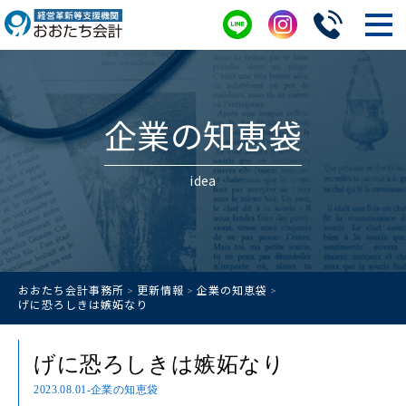
企業の知恵袋
idea
おおたち会計事務所
更新情報
企業の知恵袋
>
>
>
げに恐ろしきは嫉妬なり
げに恐ろしきは嫉妬なり
2023.08.01
-企業の知恵袋