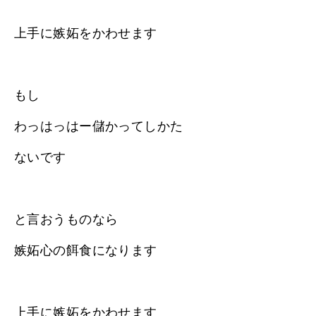
上手に嫉妬をかわせます
もし
わっはっはー儲かってしかた
ないです
と言おうものなら
嫉妬心の餌食になります
上手に嫉妬をかわせます