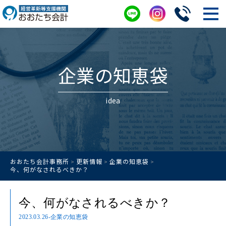
企業の知恵袋
idea
おおたち会計事務所
更新情報
企業の知恵袋
>
>
>
今、何がなされるべきか？
今、何がなされるべきか？
2023.03.26
-企業の知恵袋