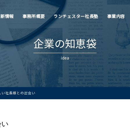
更新情報
事務所概要
ランチェスター社長塾
事業内容
企業の知恵袋
idea
しい社長様との出会い
会い