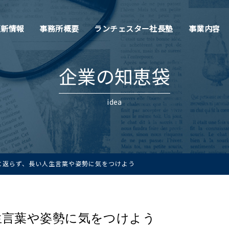
更新情報
事務所概要
ランチェスター社長塾
事業内容
企業の知恵袋
idea
に返らず、長い人生言葉や姿勢に気をつけよう
生言葉や姿勢に気をつけよう