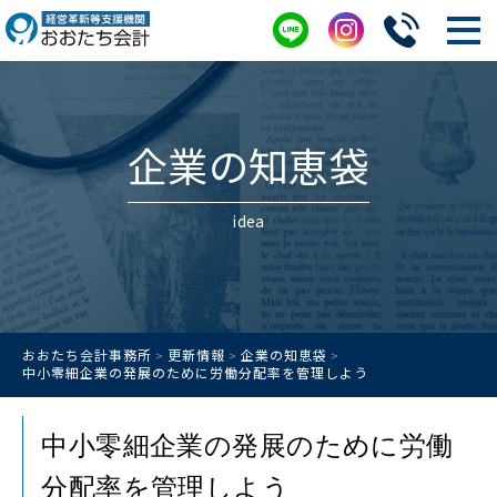
企業の知恵袋
idea
おおたち会計事務所
更新情報
企業の知恵袋
>
>
>
中小零細企業の発展のために労働分配率を管理しよう
中小零細企業の発展のために労働
分配率を管理しよう