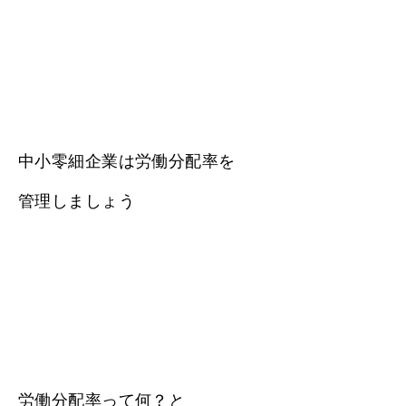
中小零細企業は労働分配率を
管理しましょう
労働分配率って何？と