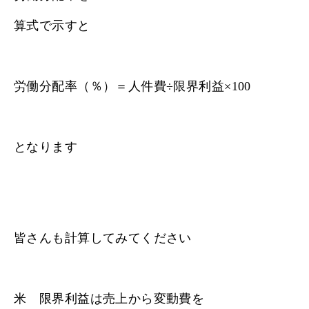
算式で示すと
労働分配率（％）＝人件費÷限界利益×100
となります
皆さんも計算してみてください
米 限界利益は売上から変動費を