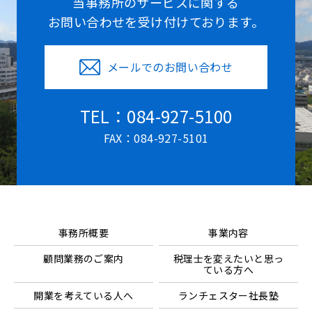
当事務所のサービスに関する
お問い合わせを受け付けております。
メールでのお問い合わせ
TEL：084-927-5100
FAX：084-927-5101
事務所概要
事業内容
顧問業務のご案内
税理士を変えたいと思っ
ている方へ
開業を考えている人へ
ランチェスター社長塾