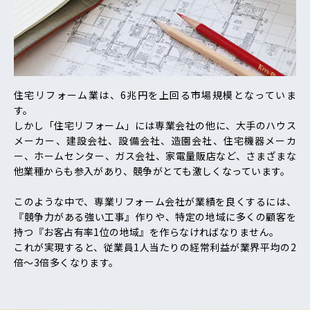
住宅リフォーム業は、6兆円を上回る市場規模となっていま
す。
しかし「住宅リフォーム」には専業会社の他に、大手のハウス
メーカー、建設会社、設備会社、造園会社、住宅機器メーカ
ー、ホームセンター、ガス会社、家電量販店など、さまざまな
他業種からも参入があり、競争がとても激しくなっています。
このような中で、専業リフォーム会社が業績を良くするには、
『競争力がある強い工事』作りや、特定の地域に多くの顧客を
持つ『お客占有率1位の地域』を作らなければなりません。
これが実現すると、従業員1人当たりの経常利益が業界平均の2
倍〜3倍多くなります。