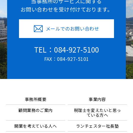
当事務所のサービスに関する
お問い合わせを受け付けております。
メールでのお問い合わせ
TEL：084-927-5100
FAX：084-927-5101
事務所概要
事業内容
顧問業務のご案内
税理士を変えたいと思っ
ている方へ
開業を考えている人へ
ランチェスター社長塾