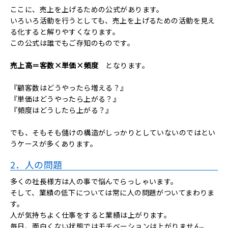
ここに、売上を上げるための公式があります。
いろいろ活動を行うとしても、売上を上げるための活動を見え
る化すると解りやすくなります。
この公式は誰でもご存知のものです。
売上高＝客数×単価×頻度
となります。
『顧客数はどうやったら増える？』
『単価はどうやったら上がる？』
『頻度はどうしたら上がる？』
でも、そもそも儲けの構造がしっかりとしていないのではとい
うケースが多くあります。
2．人の問題
多くの社長様方は人の事で悩んでらっしゃいます。
そして、業績の低下については常に人の問題がついてまわりま
す。
人が気持ちよく仕事をすると業績は上がります。
毎日、面白くない状態ではモチベーションは上がりません。